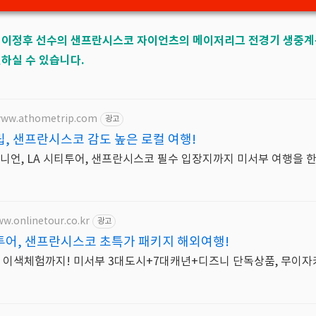
 이정후 선수의 샌프란시스코 자이언츠의 메이저리그 전경기 생중계
인하실 수 있습니다.
/www.athometrip.com
광고
, 샌프란시스코 감도 높은 로컬 여행!
니언, LA 시티투어, 샌프란시스코 필수 입장지까지 미서부 여행을 
ww.onlinetour.co.kr
광고
어, 샌프란시스코 초특가 패키지 해외여행!
 이색체험까지! 미서부 3대도시+7대캐년+디즈니 단독상품, 무이