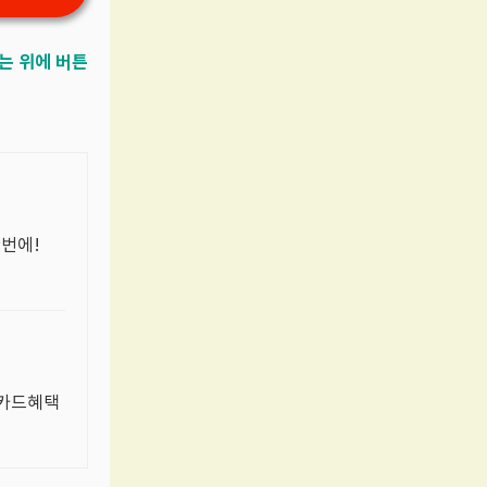
는 위에 버튼
한번에!
자카드혜택